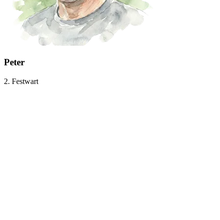
Peter
2. Festwart