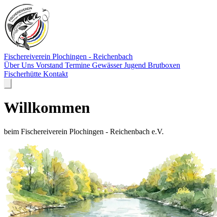
Fischereiverein
Plochingen - Reichenbach
Über Uns
Vorstand
Termine
Gewässer
Jugend
Brutboxen
Fischerhütte
Kontakt
Willkommen
beim Fischereiverein Plochingen - Reichenbach e.V.