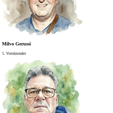
Milvo Gerussi
1. Vorsitzender